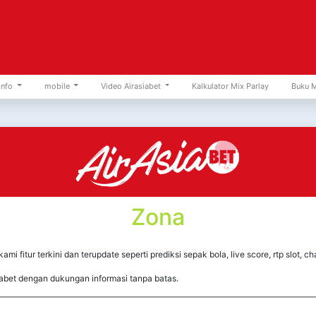
Info
mobile
Video Airasiabet
Kalkulator Mix Parlay
Buku 
Zona
 fitur terkini dan terupdate seperti prediksi sepak bola, live score, rtp slot, ch
abet dengan dukungan informasi tanpa batas.