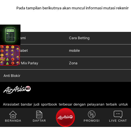
Pada tampilan berikutnya akan muncul informasi mutasi rekening 
Tentang kami
Cara Betting
Link Airasiabet
mobile
Kalkulator Mix Parlay
Zona
Anti Blokir
Airasiabet
bandar judi sportbook terbesar dengan pelayanan terbaik untuk
semua penggemar judi online. Dengan 1 id saja dan minimal deposit yang
sangat terjangkau seluruh member bisa merasakan pengalaman bermain
game judi online yang sangat menyenangkan dan menguntungkan seperti
BERANDA
DAFTAR
PROMOSI
LIVE CHAT
game judi Sportsbook, Idnlive, Slots, Live casino, Bolatangkas, Togel, E-
sports ,Tembak ikan dan Poker yang bisa dimainkan 24 jam penuh.