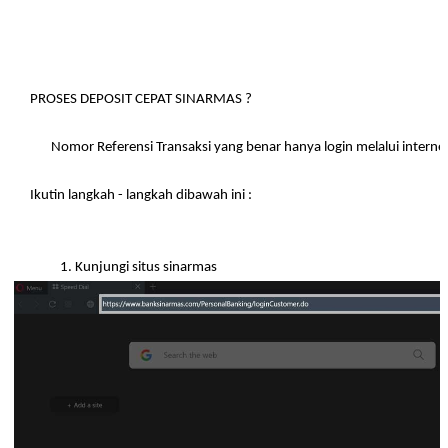
BANK-
SINARMAS
PROSES DEPOSIT CEPAT SINARMAS ?
Nomor Referensi Transaksi yang benar hanya login melalui inte
Ikutin langkah - langkah dibawah ini :
1. Kunjungi situs sinarmas