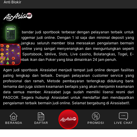
Anti Blokir
Airasiabet
bandar judi sportbook terbesar dengan pelayanan terbaik untuk
semua penggemar judi online. Dengan 1 id saja dan minimal deposit yang
sangat terjangkau seluruh member bisa merasakan pengalaman bermain
game judi online yang sangat menyenangkan dan menguntungkan seperti
game judi Sportsbook, Idnlive, Slots, Live casino, Bolatangkas, Togel, E-
sports ,Tembak ikan dan Poker yang bisa dimainkan 24 jam penuh.
Agen judi sportbook
Airasiabet menjadi tempat judi online dengan fasilitas
paling lengkap dan terbaik. Dengan pelayanan customer service yang
profesional dan ramah, Metode pembayaran terlengkap didukung bank
ternama dan juga sistem keamanan berlapis yang akan menjamin keamanan
data semua member. Airasiabet juga sudah memiliki lisensi resmi dari
PAGCOR. Segera hubungi Airasiabet untuk mendaftar dan mendapatkan
pengalaman terbaik bermain judi online. Selamat bergabung di Airasiabet!!.
BERANDA
DAFTAR
PROMOSI
LIVE CHAT
Copyright © Airasiabet. Hak cipta dilindungi