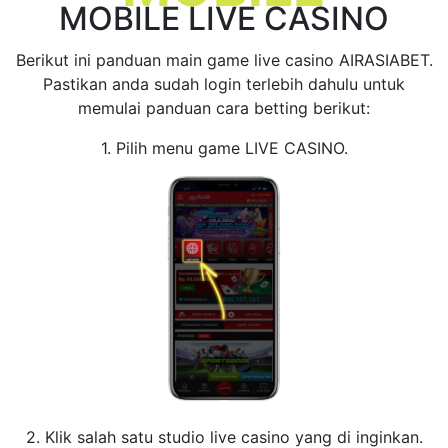
MOBILE LIVE CASINO
Berikut ini panduan main game live casino AIRASIABET.
Pastikan anda sudah login terlebih dahulu untuk
memulai panduan cara betting berikut:
1. Pilih menu game LIVE CASINO.
2. Klik salah satu studio live casino yang di inginkan.