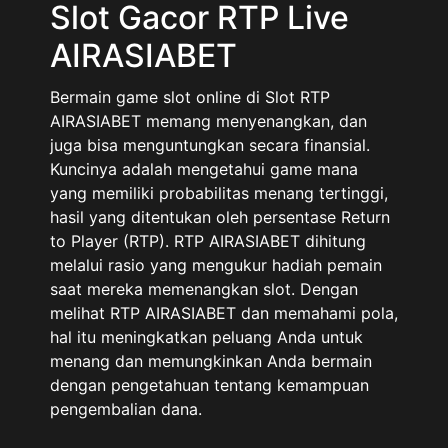
Slot Gacor RTP Live
AIRASIABET
Bermain game slot online di Slot RTP
AIRASIABET memang menyenangkan, dan
juga bisa menguntungkan secara finansial.
Kuncinya adalah mengetahui game mana
yang memiliki probabilitas menang tertinggi,
hasil yang ditentukan oleh persentase Return
to Player (RTP). RTP AIRASIABET dihitung
melalui rasio yang mengukur hadiah pemain
saat mereka memenangkan slot. Dengan
melihat RTP AIRASIABET dan memahami pola,
hal itu meningkatkan peluang Anda untuk
menang dan memungkinkan Anda bermain
dengan pengetahuan tentang kemampuan
pengembalian dana.