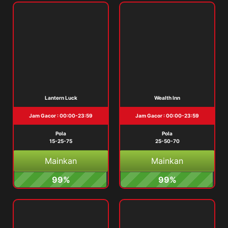
Lantern Luck
Wealth Inn
Jam Gacor : 00:00-23:59
Jam Gacor : 00:00-23:59
Pola
Pola
15-25-75
25-50-70
Mainkan
Mainkan
99%
99%